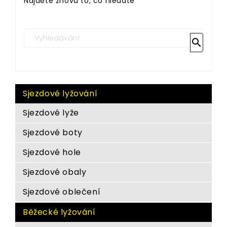
Najděte znovu to, co hledáte

Sjezdové lyžování
Sjezdové lyže
Sjezdové boty
Sjezdové hole
Sjezdové obaly
Sjezdové oblečení
Běžecké lyžování