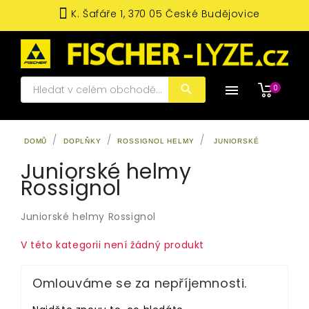
K. Šafáře 1, 370 05 České Budějovice

0
DOMŮ
DOPLŇKY
ROSSIGNOL HELMY
JUNIORSKÉ
Juniorské helmy
Rossignol
Juniorské helmy Rossignol
V této kategorii není žádný produkt
Omlouváme se za nepříjemnosti.