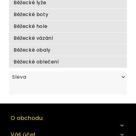
Běžecké lyže
Běžecké boty
Běžecké hole
Běžecké vázání
Běžecké obaly
Běžecké oblečení
Sleva

O obchodu

Váš účet
