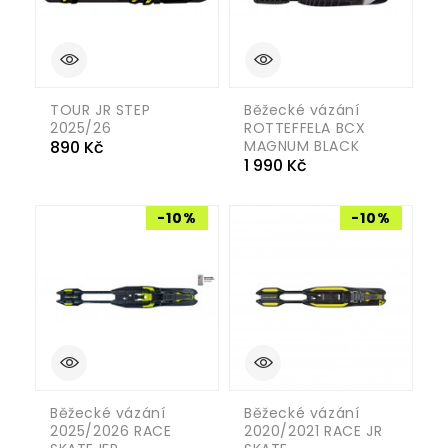
TOUR JR STEP
Běžecké vázání
2025/26
ROTTEFFELA BCX
Cena
890 Kč
MAGNUM BLACK
Cena
1 990 Kč
-10%
-10%
Běžecké vázání
Běžecké vázání
2025/2026 RACE
2020/2021 RACE JR