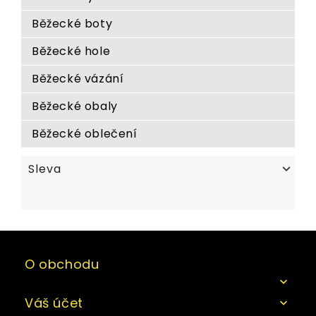
Běžecké boty
Běžecké hole
Běžecké vázání
Běžecké obaly
Běžecké oblečení
Sleva

O obchodu

Váš účet
