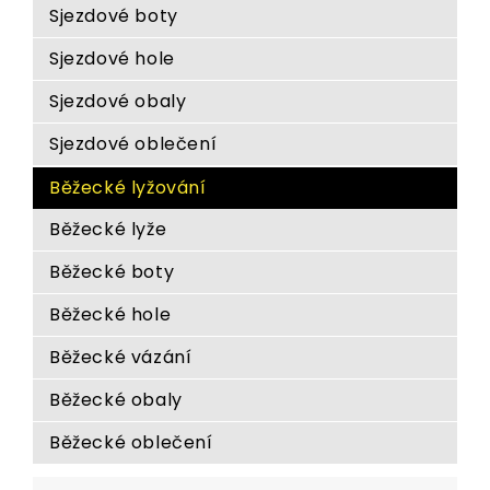
Sjezdové boty
Sjezdové hole
Sjezdové obaly
Sjezdové oblečení
Běžecké lyžování
Běžecké lyže
Běžecké boty
Běžecké hole
Běžecké vázání
Běžecké obaly
Běžecké oblečení