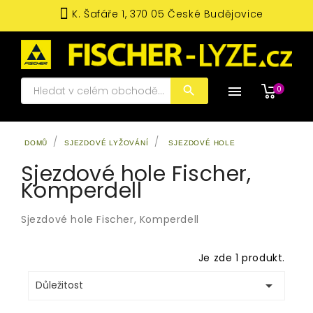
K. Šafáře 1, 370 05 České Budějovice

0
DOMŮ
SJEZDOVÉ LYŽOVÁNÍ
SJEZDOVÉ HOLE
Sjezdové hole Fischer,
Komperdell
Sjezdové hole Fischer, Komperdell
Je zde 1 produkt.

Důležitost