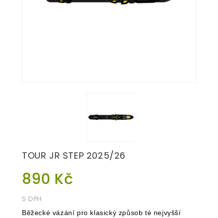
TOUR JR STEP 2025/26
890 Kč
S DPH
Běžecké vázání pro klasický způsob té nejvyšší