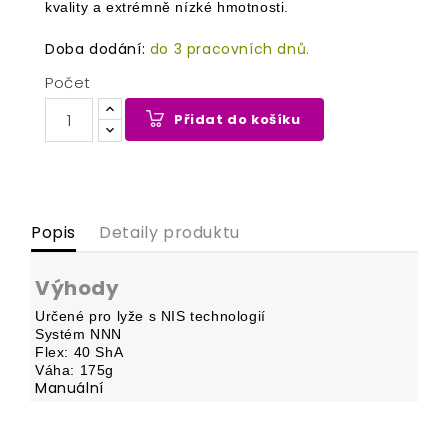
kvality a extrémně nízké hmotnosti.
Doba dodání:
do 3 pracovních dnů.
Počet
Přidat do košíku
Popis
Detaily produktu
Výhody
Určené pro lyže s NIS technologií
Systém NNN
Flex: 40 ShA
Váha: 175g
Manuální