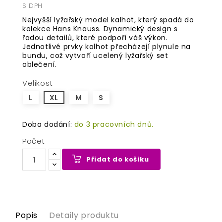
S DPH
Nejvyšší lyžařský model kalhot, který spadá do
kolekce Hans Knauss. Dynamický design s
řadou detailů, které podpoří váš výkon.
Jednotlivé prvky kalhot přecházejí plynule na
bundu, což vytvoří ucelený lyžařský set
oblečení.
Velikost
L
XL
M
S
Doba dodání:
do 3 pracovních dnů.
Počet
Přidat do košíku
Popis
Detaily produktu