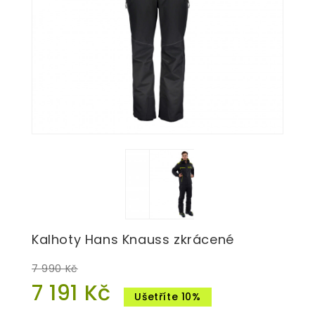
Kalhoty Hans Knauss zkrácené
7 990 Kč
7 191 Kč
Ušetříte 10%