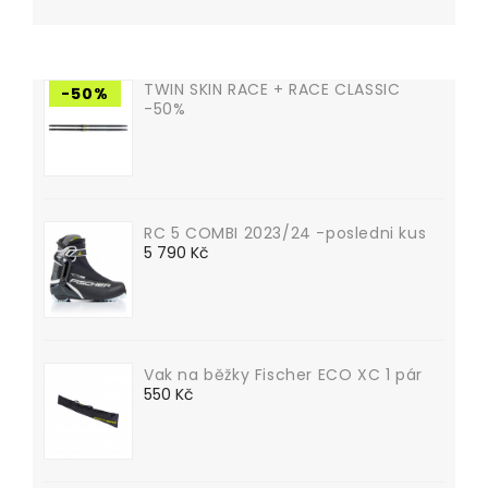
TWIN SKIN RACE + RACE CLASSIC
-50%
-50%
RC 5 COMBI 2023/24 -posledni kus
Cena
5 790 Kč
Vak na běžky Fischer ECO XC 1 pár
Cena
550 Kč